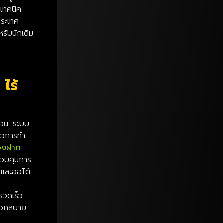
เทคนิค.
ประเทศ
หรับนักเดิม
ไร้
้อน. ระบบ
ร็วการทำ
้องฝาก
ถควบคุมการ
็วและออโต้
รวดเร็ว
ะดวกสบาย