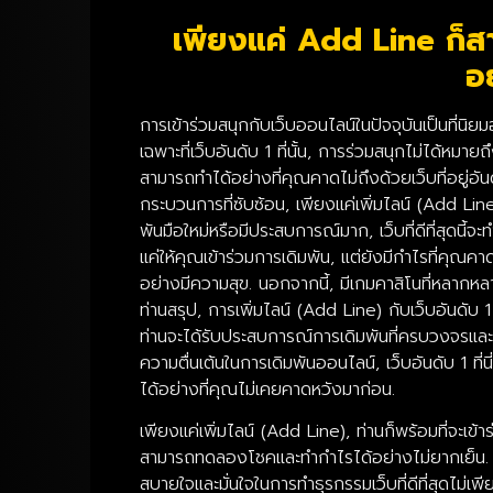
เพียงแค่ Add Line ก็สาม
อย
การเข้าร่วมสนุกกับเว็บออนไลน์ในปัจจุบันเป็นที่น
เฉพาะที่เว็บอันดับ 1 ที่นั้น, การร่วมสนุกไม่ได้หมา
สามารถทำได้อย่างที่คุณคาดไม่ถึงด้วยเว็บที่อยู่อ
กระบวนการที่ซับซ้อน, เพียงแค่เพิ่มไลน์ (Add Line
พันมือใหม่หรือมีประสบการณ์มาก, เว็บที่ดีที่สุดนี้จะ
แค่ให้คุณเข้าร่วมการเดิมพัน, แต่ยังมีกำไรที่คุณ
อย่างมีความสุข. นอกจากนี้, มีเกมคาสิโนที่หลาก
ท่านสรุป, การเพิ่มไลน์ (Add Line) กับเว็บอันดับ 1 
ท่านจะได้รับประสบการณ์การเดิมพันที่ครบวงจรและน่าต
ความตื่นเต้นในการเดิมพันออนไลน์, เว็บอันดับ 1 ที่นี
ได้อย่างที่คุณไม่เคยคาดหวังมาก่อน.
เพียงแค่เพิ่มไลน์ (Add Line), ท่านก็พร้อมที่จะเข้
สามารถทดลองโชคและทำกำไรได้อย่างไม่ยากเย็น. ไม่ว่
สบายใจและมั่นใจในการทำธุรกรรมเว็บที่ดีที่สุดไม่เพ