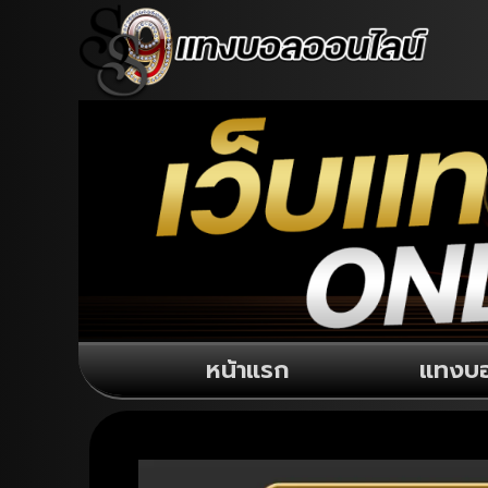
หน้าแรก
แทงบอ