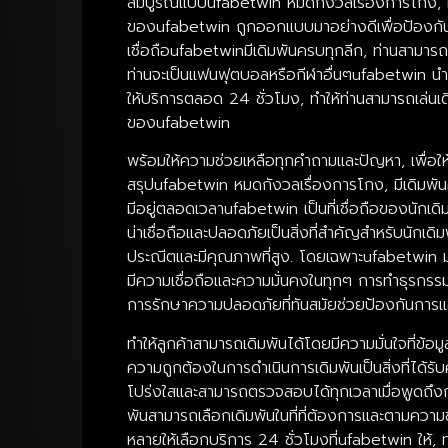
สมบูรณ์แบบufabetwin หมดกังวลเรื่องการโกง, ทำใ
ของufabetwin ถูกออกแบบมาอย่างดีเพื่อป้องกันกา
เชื่อถือufabetwinมีเดิมพันครบทุกลีก, ท่านสามารถเ
ท่านจะเป็นแฟนฟุตบอลหรือกีฬาอื่นๆufabetwin น
ให้บริการตลอด 24 ชั่วโมง, ทำให้ท่านสามารถเล่นเ
ของufabetwin
พร้อมให้ความช่วยเหลือทุกคำถามและปัญหา, เพื่อให้
สรุปufabetwin หมดกังวลเรื่องการโกง, มีเดิมพัน
มีอยู่ตลอดเวลาufabetwin เป็นที่เชื่อถือของนักเดิ
น่าเชื่อถือและปลอดภัยเป็นสิ่งที่สำคัญสำหรับนักเ
ประณีตและมีคุณภาพที่สูง. โดยเฉพาะufabetwin มุ่ง
มีความเชื่อถือและความมั่นคงในทุกๆ การทำธุรกร
การรักษาความปลอดภัยที่ทันสมัยช่วยป้องกันการ
ทำให้ลูกค้าสามารถเดิมพันได้โดยมีความมั่นใจที่
ความถูกต้องในการดำเนินการเดิมพันเป็นสิ่งที่ได้
โปร่งใสและสามารถตรวจสอบได้ทุกเวลาเมื่อพูดถึงก
พันสามารถเลือกเดิมพันในที่ที่ต้องการและตามความ
หลายให้เลือกบริการ 24 ชั่วโมงที่ufabetwin ให้,