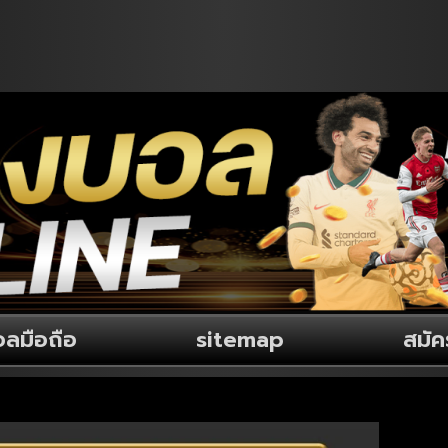
ลมือถือ
sitemap
สมัค