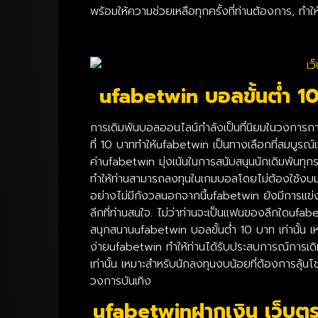
พร้อมให้ความช่วยเหลือทุกครั้งที่ท่านต้องการ, ท
ufabetwin บอลขั้นต่ำ 10
การเดิมพันบอลออนไลน์กำลังเป็นที่นิยมในวงการการ
ที่ 10 บาททำให้ufabetwin เป็นทางเลือกที่สมบูรณ
ค่าufabetwin มุ่งเน้นในการสนับสนุนนักเดิมพันทุกระด
ทำให้ท่านสามารถลงทุนในเกมบอลโดยไม่ต้องใช้งบ
อย่างไม่มีกังวลนอกจากนี้ufabetwin ยังมีการแข
ลีกที่ท่านสนใจ. ไม่ว่าท่านจะเป็นแฟนของลีกใดufab
สนุกสนานufabetwin บอลขั้นต่ำ 10 บาท เท่านั้น เห
ง่ายufabetwin ทำให้ท่านได้รับประสบการณ์การเดิม
เท่านั้น เหมาะสำหรับนักลงทุนงบน้อยที่ต้องการลุ้
วงการบันเทิง
ufabetwinฝากเงิน
เว็บตร