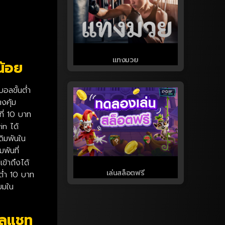
แทงมวย
บน้อย
อลขั้นต่ำ
งคุ้ม
ที่ 10 บาท
n ได้
ดิมพันใน
พันที่
ข้าถึงได้
เล่นสล็อตฟรี
ต่ำ 10 บาท
ิยมใน
ูแลแชท