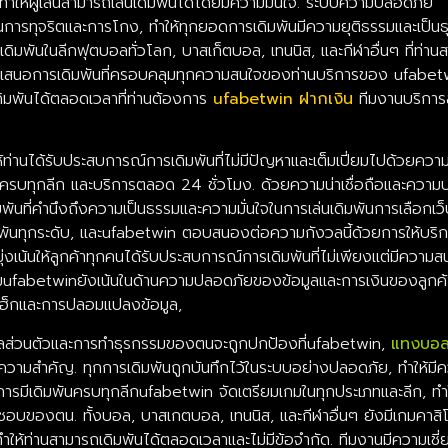
ห้ผู้เล่นสามารถเล่นเดิมพันได้โดยมีความมั่นใจ. ระบบความปลอดภัย
รทุจริตและการโกง, ทำให้ทุกยอดการเดิมพันมีความยุติธรรมและเป็นธุรก
ดิมพันในลีกฟุตบอลทั่วโลก, บาสเก็ตบอล, เทนนิส, และกีฬาอื่นๆ ที่ท่านสน
ำเสนอการเดิมพันที่ครอบคลุมทุกความสนใจของท่านบริการของ ufabet
ดิมพันได้ตลอดเวลาที่ท่านต้องการ
ufabetwin ฝากเงิน
ทีมงานบริการล
ท่านได้รับประสบการณ์การเดิมพันที่ไม่มีปัญหาและเต็มเปี่ยมไปด้วยความ
ครบทุกลีก และบริการตลอด 24 ชั่วโมง. ด้วยความน่าเชื่อถือและความป
มพันที่คำนึงถึงความเป็นธรรมและความมั่นใจในการเล่นเดิมพันการเลือกเว็บ
ดิมพันทุกระดับ, และufabetwin ตอบสนองต่อความกังวลนี้ด้วยการให้บริกา
เน้นให้ลูกค้าทุกคนได้รับประสบการณ์การเดิมพันที่ไม่เพียงแต่มีความสน
รมufabetwinยังเน้นในด้านความปลอดภัยของข้อมูลและการเงินของลูกค้
แฮ็กและการปลอมแปลงข้อมูล,
ข้อมูลส่วนตัวและการทำธุรกรรมของตนจะถูกปกป้องที่ufabetwin,
แทงบอล
รับความสำคัญ. ทุกการเดิมพันถูกบันทึกไว้ในระบบอย่างปลอดภัย, ทำให้มี
ารมีเดิมพันครบทุกลีกufabetwin จัดเตรียมเกมในทุกประเภทและลีก, ทำใ
ชอบของตน. ทั้งบอล, บาสเกตบอล, เทนนิส, และกีฬาอื่นๆ ยังมีเกมคาสิโ
 ทำให้ท่านสามารถเดิมพันได้ตลอดเวลาและไม่มีข้อจำกัด. ทีมงานมีความเช