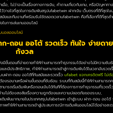
มื่อ, ไม่ว่าจะเป็นเรื่องทางการเงิน, คำถามเกี่ยวกับเกม, หรือปัญหาทาง
ว้วางใจที่สุดในการเดิมพันสรุปufabetwin ฝากเงิน เว็บตรงที่ดีที่สุดใน
มัยและทีมงานที่พร้อมรับใช้ตลอดเวลาufabetwin คือที่เลือกที่ดีที่สุดสำ
ยในการเล่นเกมออนไลน์
ก-ถอน ออโต้ รวดเร็ว ทันใจ ง่ายดาย 
กังวล
ยังมีขั้นตอนที่ง่ายดายทำให้ท่านสามารถทำธุรกรรมได้อย่างไม่มีความซับซ
ะมีประสิทธิภาพ, ทำให้ท่านสามารถเข้าสู่การเดิมพันได้ในเวลาอันรวดเ
ระบบฝาก-ถอน ออโต้ที่ทันสมัยและรวดเร็ว
ufabet แจกเครดิตฟรี ไม่ต
องรอนานหรือผ่านขั้นตอนที่ซับซ้อน. ระบบที่ทันสมัยนี้ทำให้ท่านสามาร
สามารถเริ่มเดิมพันหรือถอนเงินได้ทันทีที่ต้องการการทำธุรกรรมที่รวดเร
. ท่านไม่ต้องสงสัยเรื่องความถูกต้องและความปลอดภัยของระบบ,
ักเดิมพันมากมายในประเทศสรุปufabetwin เข้าสู่ระบบ ฝาก-ถอน ออโต้ 
ทธิภาพทำให้ท่านสามารถเข้าสู่ประสบการณ์การเดิมพันออนไลน์ได้อย่างส