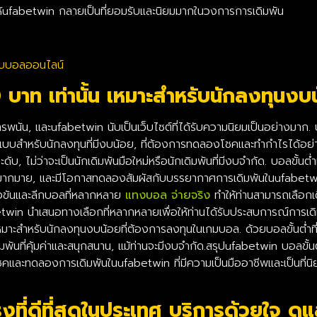
ำให้ufabetwin กลายเป็นที่ยอมรับและนิยมมากในวงการการเดิมพัน
 บาท เท่านั้น เหมาะสำหรับนักลงทุนง
พนัน, และufabetwin นับเป็นเว็บไซต์ที่ได้รับความนิยมเป็นอย่างมาก. บ
์แบบสำหรับนักลงทุนที่มีงบน้อย, ที่ต้องการทดลองโชคและทำกำไรได้อย่า
ับ, ไม่ว่าจะเป็นนักเดิมพันมือใหม่หรือนักเดิมพันที่มีงบจำกัด. บอลขั้นต่ำ
มากมาย, และมีโอกาสทดลองสัมผัสกับบรรยากาศการเดิมพันในufabetwi
่งขันและลีกบอลที่หลากหลาย
แทงบอล จ่ายจริง
ทำให้ท่านสามารถเลือกเ
etwin นำเสนอทางเลือกที่หลากหลายเพื่อให้ท่านได้รับประสบการณ์การเดิม
มาะสำหรับนักลงทุนงบน้อยที่ต้องการลงทุนในเกมบอล. ด้วยบอลขั้นต่ำที่เ
พันที่คุ้มค่าและสนุกสนาน, แม้ท่านจะมีงบจำกัด.สรุปufabetwin บอลขั้น
นโชคและทดลองการเดิมพันในufabetwin ที่มีความเป็นมืออาชีพและเป็นที่น
งที่ดีที่สุดในประเทศ บริการด้วยใจ ด