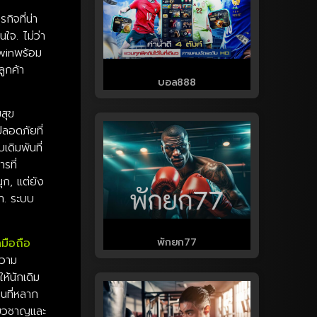
ิจที่น่า
ใจ. ไม่ว่า
winพร้อม
ูกค้า
บอล888
สุข
ลอดภัยที่
เดิมพันที่
รที่
ุก, แต่ยัง
า. ระบบ
มือถือ
พักยก77
ความ
ห้นักเดิม
นที่หลาก
ี่ยวชาญและ