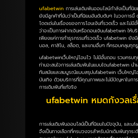
ufabetwin
การเล่นเดิมพันออนไลน์กำลังเป็นที่นิ
ยังมีลูกค้าที่นับว่าเป็นที่นิยมอันดับต้นๆ ในวงการนี
โดดเด่นในเรื่องของการโอนเงินที่รวดเร็ว และไม่มี
ว่าจะเป็นการฝากเงินหรือถอนเงินufabetwin ให้บริกา
เพียงแค่การทำธุรกรรมที่รวดเร็ว ufabetwin ยังม
บอล, คาสิโน, สล็อต, และเกมอื่นๆ ที่ครอบคลุมท
ufabetwinเว็บใหญ่โอนไว ไม่มีอั้นถอน รวมครบทุกกา
ท่านจะสนใจการเล่นเดิมพันในแบบใดufabetwin นำเสน
ทันสมัยและสมบูรณ์แบบสรุปufabetwin เว็บใหญ่โอนไ
บันเทิง ด้วยบริการที่มีคุณภาพและไม่มีปัญหาในกา
การเดิมพันที่แท้จริง
ufabetwin หมดกังวลเรื่
การเล่นเดิมพันออนไลน์เป็นที่นิยมในปัจจุบัน, และ
จึงเป็นทางเลือกที่ครบวงจรสำหรับนักเดิมพันทุกระด