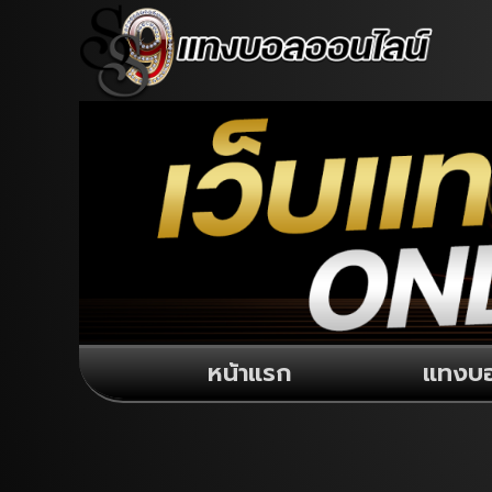
หน้าแรก
แทงบอ