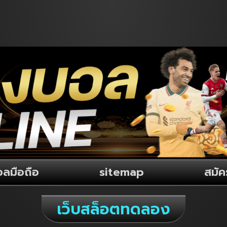
ลมือถือ
sitemap
สมัค
เว็บสล็อตทดลอง