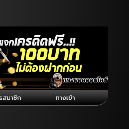
รสมาชิก
ทางเข้า