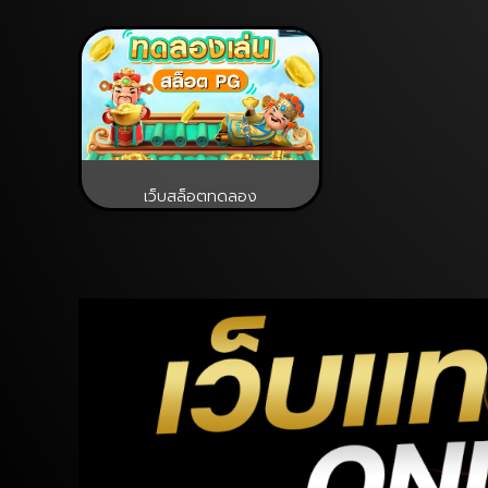
เว็บสล็อตทดลอง