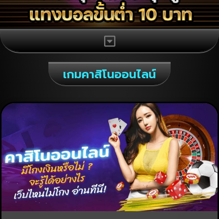
เกมคาสิโนออนไลน์