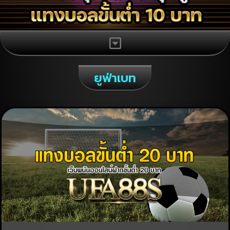
ยูฟ่าเบท