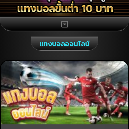
แทงบอลออนไลน์