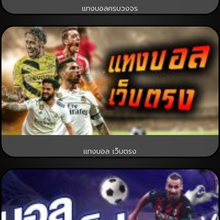
แทงบอลครบวงจร
แทงบอล เว็บตรง