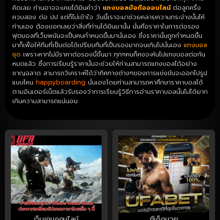
คิดเลย ท่านอาจจะเคยได้ยินคำว่า
แทงบอลมือถือออนไลน์
ต่อลูกครึ่ง
ควบสอง ต่อ ปป แต่ก็ไม่เข้าใจ วันนี้เราจะมาช่วยคลายความกระจ่างนั้นไห้
ท่านเอง ต้องบอกเลยว่าสิ่งที่ท่านได้ยินมานั้น นั่นคือราคาในการต่อรอง
ฟุตบอลที่เว็บพนันจะเป็นคนกำหนดขึ้นมานั่นเอง ซึ่งราคานั้นถูกกำหนดขึ้น
มาก็เพื่อให้ทีมที่เป็นต่อได้เปรียบทีมที่เป็นรองมากจนเกินไปนั่นเอง
แทงบอล
ชุด
เพราะหากไม่มีราคาต่อรองนี้ขึ้นมา ทุกๆคนก็คงจะหันไปแทงบอลต่อกัน
หมดแล้ว ซึ่งการเรียนรู้ราคานั้นจะช่วยให้ท่านสามารถแทงบอลได้อย่าง
ชาญฉลาด สามารถวิเคราะห์ได้ว่าทิศทางต่างๆของการแข่งขันจะออกไปรูป
แบบไหน
happyboarding
นั่นเองโดยท่านสามารถหาศึกษาราคาบอลได้
ตามอินเตอร์เน็ตแล้วรับรองว่าการเรียนรู้วิธีการอ่านราคาบอลนั้นไม่ได้ยาก
เกินความสามารถแน่นอน
เว็บเกมออนไลน์
ทีเด็ดมวย