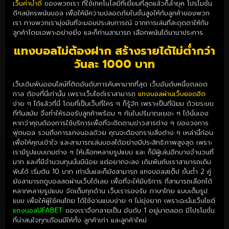
เว็บค่าน้ำดี
ของพวกเรา ที่ใช้เทคโนโลยีที่เยี่ยมที่สุดแล้วก็ล้ำยุค โปรโมชั่น
ดีๆสมัครพนันบอล เพื่อให้มีความปลอดภัยในชั้นสูงให้กับลูกค้าของพวก
เรา ทางพวกเรามุ่งมันที่จะมอบประสบการณ์ จากการเล่นที่สะดุดตาให้กับ
ลูกค้าโดยเฉพาะอย่างยิ่ง และก็ท่านสามารถ เลือกพนันได้นานาประการ
แทงบอลไม่ต้องฝาก สร้างรายได้ไม่ต่ำกว่า
วันละ 1000 บาท
เว็บเดิมพันออนไลน์ที่ติดอันดับการค้นหามากที่สุด เว็บอันดับหนึ่งตลอด
กาล ต้องที่นี่เท่านั้น เพราะเว็บไซต์เราสามารถ
แทงบอลผ่านเว็บยอดฮิต
ง่าย ๆ ได้แล้วที่นี่ โดยที่เป็นเว็บที่ใคร ๆ ก็รู้จัก เพราะเป็นที่นิยม ด้วยระบบ
ที่ทันสมัย จึงทำให้รองรับลูกค้าพร้อม ๆ กันในปริมาณเยอะ ๆ ได้นั่นเอง
หากว่าคุณต้องการใช้บริการเพื่อที่จะติดตามข่าวสารต่าง ๆ ของวงการ
ฟุตบอล รวมถึงการแทงบอลด้วย คุณจะต้องทราบสิ่งต่าง ๆ เหล่านี้ก่อน
เพื่อให้คุณเข้าใจ และสามารถเล่นบอลได้อย่างมีประสิทธิภาพสูงสุด เพราะ
เรามีรูปแบบเกมต่าง ๆ ให้เลือกหลายรูปแบบ และ ก็มีผู้เล่นอีกบางจำนวนที่
มาก และที่มีจำนวนทุนนั่นมีน้อย แต่อยากจะลง เดิมพันกับเราสามารถเดิม
พันได้ เริ่มต้น 10 บาท เท่านั่นและก็ยังสามารถ แทงบอลสเต็ป ขั้นต่ำ 2 คู่
ยังสามารถดูบอลสดผ่านเว็บได้เลย เพื่อที่จะให้มีบริการ ที่สามารถเลือกได้
หลากหลายรูปแบบ จัดเต็มทุกด้าน เว็บเรารองรับ ภาษาไทย แบบเต็มรูป
แบบ เพื่อให้ผู้ใช้คนไทย ได้ใช้งานแบบง่าย ๆ ไม่ยุ่งยาก เพราะฉะนั่นเว็บไซต์
แทงบอลUFABET
ของเราจึงกลายเป็น อันดับ 1 อยู่มาตลอด มีโปรโมชั่น
ที่น่าสนใจทุกเดือนมีให้ทั้ง ลูกค้าเก่า และลูกค้าใหม่