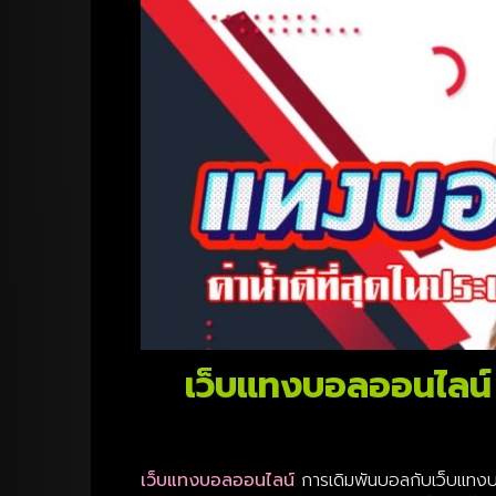
เว็บแทงบอลออนไลน์ ค
เว็บแทงบอลออนไลน์
การเดิมพันบอลกับเว็บแทงบอ