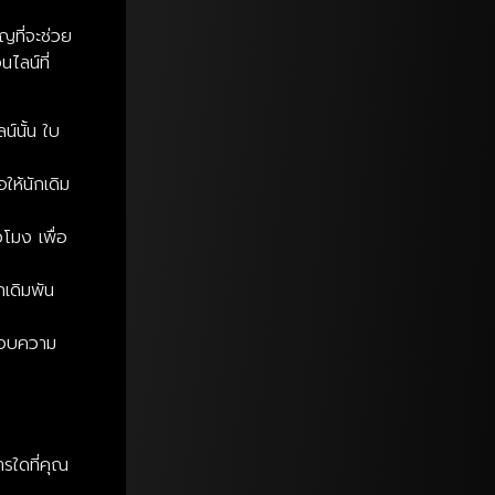
ญที่จะช่วย
ไลน์ที่
์นั้น ใบ
ให้นักเดิม
วโมง เพื่อ
เดิมพัน
จสอบความ
รใดที่คุณ