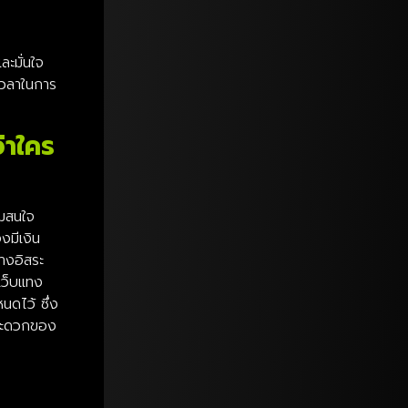
ละมั่นใจ
เวลาในการ
่าใคร
ามสนใจ
งมีเงิน
่างอิสระ
เว็บแทง
นดไว้ ซึ่ง
ามสะดวกของ