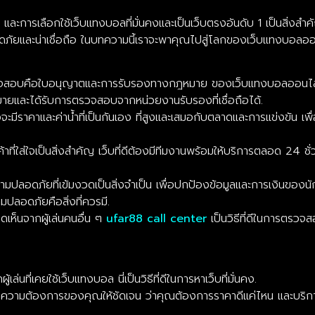
ละการเลือกใช้เว็บแทงบอลที่มั่นคงและเป็นเว็บตรงอันดับ 1 เป็นสิ่งสำคั
ดภัยและน่าเชื่อถือ ในบทความนี้เราจะพาคุณไปสู่โลกของเว็บแทงบอลออน
รวจสอบคือใบอนุญาตและการรับรองทางกฎหมาย ของเว็บแทงบอลออนไลน
หมายและได้รับการตรวจสอบจากหน่วยงานรับรองที่เชื่อถือได้.
งจะมีราคาและค่าน้ำที่เป็นกันเอง ที่สูงและเสมอกับตลาดและการแข่งขัน เพื่อ
ที่ใส่ใจเป็นสิ่งสำคัญ เว็บที่ดีต้องมีทีมงานพร้อมให้บริการตลอด 24 ชั่
ลอดภัยที่เข้มงวดเป็นสิ่งจำเป็น เพื่อปกป้องข้อมูลและการเงินของนัก
ปลอดภัยคือสิ่งที่ควรมี.
ดเห็นจากผู้เล่นคนอื่น ๆ
ufar88 call center
เป็นวิธีที่ดีในการตรว
นที่เคยใช้เว็บแทงบอล นี่เป็นวิธีที่ดีในการหาเว็บที่มั่นคง.
วามต้องการของคุณให้ชัดเจน ว่าคุณต้องการราคาดีแค่ไหน และบริกา