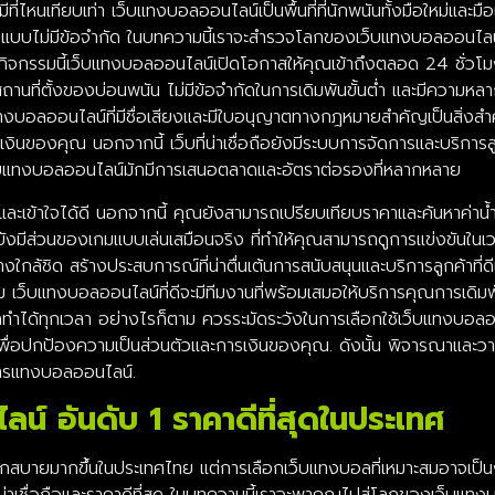
ี่ไหนเทียบเท่า เว็บแทงบอลออนไลน์เป็นพื้นที่ที่นักพนันทั้งมือใหม่และมือ
อลแบบไม่มีข้อจำกัด ในบทความนี้เราจะสำรวจโลกของเว็บแทงบอลออนไล
ร่วมกิจกรรมนี้เว็บแทงบอลออนไลน์เปิดโอกาสให้คุณเข้าถึงตลอด 24 ชั่ว
งสถานที่ตั้งของบ่อนพนัน ไม่มีข้อจำกัดในการเดิมพันขั้นต่ำ และมีความห
แทงบอลออนไลน์ที่มีชื่อเสียงและมีใบอนุญาตทางกฎหมายสำคัญเป็นสิ่งสำค
นของคุณ นอกจากนี้ เว็บที่น่าเชื่อถือยังมีระบบการจัดการและบริการลูก
รเว็บแทงบอลออนไลน์มักมีการเสนอตลาดและอัตราต่อรองที่หลากหลาย
และเข้าใจได้ดี นอกจากนี้ คุณยังสามารถเปรียบเทียบราคาและค้นหาค่าน้ำที่
งมีส่วนของเกมแบบเล่นเสมือนจริง ที่ทำให้คุณสามารถดูการแข่งขันในเ
กล้ชิด สร้างประสบการณ์ที่น่าตื่นเต้นการสนับสนุนและบริการลูกค้าที่ดีเ
 เว็บแทงบอลออนไลน์ที่ดีจะมีทีมงานที่พร้อมเสมอให้บริการคุณการเดิ
มารถทำได้ทุกเวลา อย่างไรก็ตาม ควรระมัดระวังในการเลือกใช้เว็บแทงบอล
อ เพื่อปกป้องความเป็นส่วนตัวและการเงินของคุณ. ดังนั้น พิจารณาและ
ารแทงบอลออนไลน์.
ไลน์
อันดับ 1 ราคาดีที่สุดในประเทศ
วกสบายมากขึ้นในประเทศไทย แต่การเลือกเว็บแทงบอลที่เหมาะสมอาจเป็น