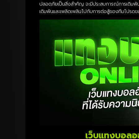
ปลอดภัยเป็นสิ่งสำคัญ จะมีประสบการณ์การเดิมพันที่
เดิมพันและเพลิดเพลินไปกับการต่อสู้ของทีมโปรด
เว็บแทงบอลอ