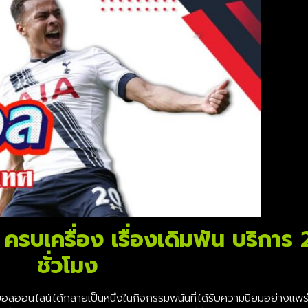
รบเครื่อง เรื่องเดิมพัน บริการ 
ชั่วโมง
ลออนไลน์ได้กลายเป็นหนึ่งในกิจกรรมพนันที่ได้รับความนิยมอย่างแพร