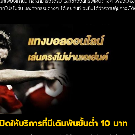
ราเพียงเท่านั้น ที่จะสามารถได้รับ และเข้าถึงสิทธิพิเศษต่างๆ เพียงแค่เ
ากโปรโมชั่น และกิจกรรมต่างๆ ได้เลยทันที จะเห็นได้ว่าความคุ้มค่าจะได้
ดให้บริการที่มีเดิมพันขั้นต่ำ 10 บาท