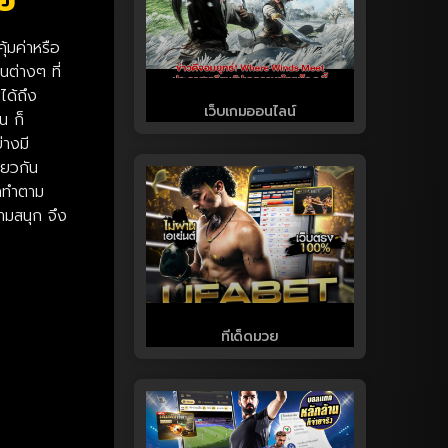
ทย
ุ้มค่าหรือ
นต่างๆ ที่
ได้ถึง
เว็บเกมออนไลน์
น ก็
่างมี
ียวกัน
ากทำตาม
ามสนุก จึง
ทีเด็ดมวย