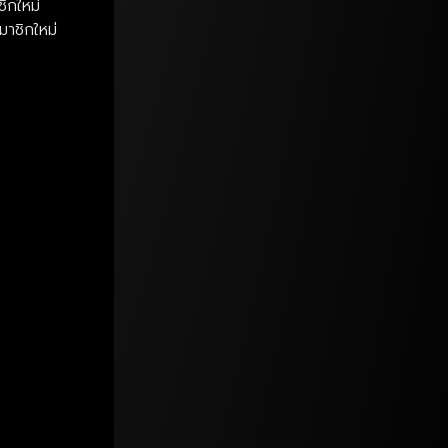
ิกใหม่
มาชิกใหม่