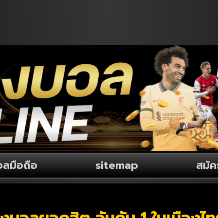
ลมือถือ
sitemap
สมัค