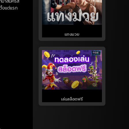
ข้ามาสมัครส
ตั้งแต่แรก
แทงมวย
เล่นสล็อตฟรี