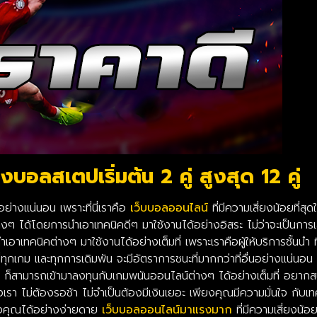
บอลสเตปเริ่มต้น 2 คู่ สูงสุด 12 คู่
้อย่างแน่นอน เพราะที่นี่เราคือ
เว็บบอลออนไลน์
ที่มีความเสี่ยงน้อยที่สุ
มต่างๆ ได้โดยการนำเอาเทคนิคดีๆ มาใช้งานได้อย่างอิสระ ไม่ว่าจะเป็นการเ
อาเทคนิคต่างๆ มาใช้งานได้อย่างเต็มที่ เพราะเราคือผู้ให้บริการชั้นนำ ที
่ทุกเกม และทุกการเดิมพัน จะมีอัตราการชนะที่มากกว่าที่อื่นอย่างแน่นอ
ไร ก็สามารถเข้ามาลงทุนกับเกมพนันออนไลน์ต่างๆ ได้อย่างเต็มที่ อยากส
เรา ไม่ต้องรอช้า ไม่จำเป็นต้องมีเงินเยอะ เพียงคุณมีความมั่นใจ กับเท
นของคุณได้อย่างง่ายดาย
เว็บบอลออนไลน์มาแรงมาก
ที่มีความเสี่ยงน้