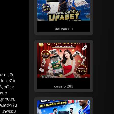
ผลบอล888
ดในการเดิม
ล่น คาสิโน
casino 285
่ลูกค้าจะ
น หมด
นุกกับเกม
คนิคดีๆ ใน
อย มาพร้อม