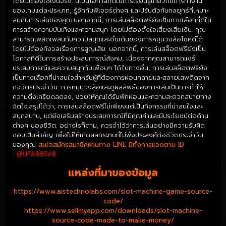
โดยไม่ต้องใช้เงินจริง. นี้เป็นโอกาสที่ดีในการเรียนรู้เกี่ยวกับการทำงาน
ของเกมแต่ละประเภท, รู้จักกับฟีเจอร์ต่างๆ และปรับตัวกับกลยุทธ์ที่เหมาะ
สมกับการเล่นของคุณ.นอกจากนี้, การเล่นสล็อตฟรียังเป็นทางเลือกที่ดีใน
การสร้างความบันเทิงและความสนุก โดยไม่ต้องตั้งใจเสี่ยงเสียเงิน. คุณ
สามารถเพลิดเพลินกับความสนุกและตื่นเต้นของการหมุนวงล้อโชคดีได้
โดยไม่ต้องกังวลเรื่องการสูญเสีย. นอกจากนี้, การเล่นสล็อตฟรียังเป็น
โอกาสที่ดีในการสร้างประสบการณ์สังคม, เนื่องจากคุณสามารถแชร์
ประสบการณ์และความสนุกกับเพื่อนๆ ได้.ในทางอื่น, การเล่นสล็อตฟรียัง
เป็นทางเลือกที่น่าสนใจสำหรับผู้ที่ต้องการผ่อนคลายและสลายเสพติดจาก
กิจวัตรประจำวัน. การหมุนวงล้อและดูผลลัพธ์ของการเล่นเป็นการทำให้
ความตึงเครียดลดลง, ช่วยให้คุณได้รับพักผ่อนและความสะดวกสบายทาง
จิตใจ.สรุปได้ว่า, การเล่นสล็อตฟรีไม่เพียงแต่เป็นกิจกรรมที่น่าสนใจและ
สนุกสนาน, แต่ยังเสริมสร้างประสบการณ์ที่มีคุณค่าและมีประโยชน์ต่อด้าน
ต่างๆ ของชีวิต. อย่างไรก็ตาม, ควรจำไว้ว่าการเล่นอย่างมีความรับผิด
ชอบเป็นสำคัญ เพื่อไม่ให้เกิดผลกระทบที่ไม่พึงประสงค์ต่อชีวิตประจำวัน
ของคุณ
สนใจสมัครสมาชิกผ่านทาง LINE มีทั้งการแอดตาม ID
:
@UFA88SV8
แหล่งที่มาของข้อมูล
https://www.aistechnolabs.com/slot-machine-game-source-
code/
https://www.sellmyapp.com/downloads/slot-machine-
source-code-made-to-make-money/