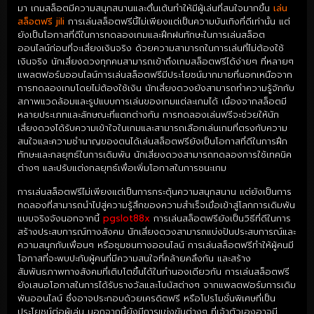
มา เกมสล็อตมีความสนุกสนานและตื่นเต้นทำให้มีผู้เล่นที่สนใจมากขึ้น
เล่น
สล็อตฟรี jili
การเล่นสล็อตฟรีนี้ไม่เพียงแต่เป็นความบันเทิงที่ดีเท่านั้น แต่
ยังเป็นโอกาสที่ดีในการทดลองเกมและฝึกฝนทักษะในการเล่นสล็อต
ออนไลน์ก่อนที่จะเสี่ยงเงินจริง ด้วยความสามารถในการเล่นที่ไม่ต้องใช้
เงินจริง นักเสี่ยงดวงทุกคนสามารถเข้าถึงเกมสล็อตฟรีได้ง่ายๆ ที่หลายๆ
แพลตฟอร์มออนไลน์การเล่นสล็อตฟรีมีประโยชน์มากมายที่นอกเหนือจาก
การทดลองเกมโดยไม่ต้องใช้เงิน นักเสี่ยงดวงยังสามารถทำความรู้จักกับ
สภาพแวดล้อมและรูปแบบการเล่นของเกมแต่ละเกมได้ เนื่องจากสล็อตมี
หลายประเภทและลักษณะที่แตกต่างกัน การทดลองเล่นฟรีจะช่วยให้นัก
เสี่ยงดวงได้รับความเข้าใจในเกมและสามารถเลือกเล่นเกมที่ตรงกับความ
สนใจและความชำนาญของตนได้เล่นสล็อตฟรียังเป็นโอกาสที่ดีในการฝึก
ทักษะและกลยุทธ์ในการเดิมพัน นักเสี่ยงดวงสามารถทดลองการใช้เทคนิค
ต่างๆ และปรับแต่งกลยุทธ์เพื่อเพิ่มโอกาสในการชนะเกม
การเล่นสล็อตฟรีไม่เพียงแต่เป็นการกระตุ้นความสนุกสนาน แต่ยังเป็นการ
ทดลองที่สามารถนำไปสู่ความรู้สึกของความสำเร็จเมื่อเข้าสู่โลกการเดิมพัน
แบบจริงจังนอกจากนี้
pgslot88x
การเล่นสล็อตฟรียังเป็นวิธีที่ดีในการ
สร้างประสบการณ์ทางสังคม นักเสี่ยงดวงสามารถแบ่งปันประสบการณ์และ
ความสนุกกับเพื่อนๆ หรือชุมชนทางออนไลน์ การเล่นสล็อตฟรีทำให้ผู้คนมี
โอกาสที่จะพบปะกับผู้คนที่มีความสนใจที่คล้ายคลึงกัน และสร้าง
สัมพันธภาพทางสังคมที่เติบโตขึ้นได้ในทำนองเดียวกัน การเล่นสล็อตฟรี
ยังเสนอโอกาสในการได้รับรางวัลและโบนัสต่างๆ จากแพลตฟอร์มการเดิม
พันออนไลน์ ซึ่งอาจประกอบด้วยเครดิตฟรี หรือโปรโมชั่นพิเศษที่เป็น
ประโยชน์ต่อผู้เล่น นอกจากนี้ยังมีการแข่งขันต่างๆ ที่เจ้าตัวเองอาจมี