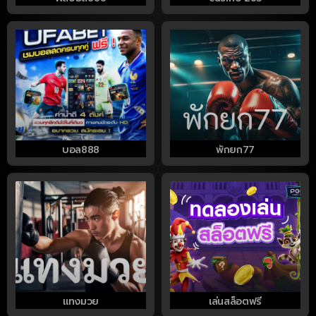
บอล888
พักยก77
แทงมวย
เล่นสล็อตฟรี