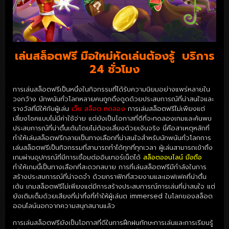
เล่นสล็อตฟรี มือใหม่หัดเล่นต้องรู้ บริการ
24 ชั่วโมง
การเล่นสล็อตฟรีเป็นหนึ่งในกิจกรรมที่ได้รับความนิยมอย่างแพร่หลายใน
วงกว้าง นักพนันทั่วโลกหลายคนถูกดึงดูดด้วยประสบการณ์ที่น่าสนใจและ
รางวัลที่มีให้กับผู้เล่น
เว็บ สล็อต ทดลอง
การเล่นสล็อตฟรีไม่เพียงแต่
เสี่ยงโชคแบบไม่มีค่าใช้จ่าย แต่ยังเป็นโอกาสที่ดีที่จะทดลองเกมและค้นพบ
ประสบการณ์ที่น่าตื่นเต้นโดยไม่ต้องเสี่ยงด้วยเงินจริง นี่คือสาเหตุหลักที่
ทำให้เล่นสล็อตฟรีกลายเป็นทางเลือกที่น่าสนใจสำหรับนักพนันทั่วโลกการ
เล่นสล็อตฟรีเป็นกิจกรรมที่สามารถทำได้ทุกที่ทุกเวลา ผู้เล่นสามารถเข้าถึง
เกมผ่านอุปกรณ์ที่มีการเชื่อมต่ออินเทอร์เน็ตได้
สล็อตออนไลน์ มือถือ
ทำให้เกมนี้เป็นทางเลือกที่สะดวกสบาย การที่เล่นสล็อตฟรีมีกำลังในการ
สร้างประสบการณ์ที่น่าจดจำ ด้วยกราฟิกที่สวยงามและเอฟเฟคที่น่าตื่น
เต้น เกมสล็อตฟรีไม่เพียงแต่มีการสร้างประสบการณ์การเล่นที่น่าสนใจ แต่
ยังเติมเต็มด้วยเสียงที่น่าทึ่งที่ทำให้ผู้เล่นต immersed ในโลกของสล็อต
ออนไลน์นอกจากความสนุกสนานแล้ว
การเล่นสล็อตฟรียังเป็นโอกาสที่ดีในการฝึกฝนทักษะการเล่นและการเรียนรู้