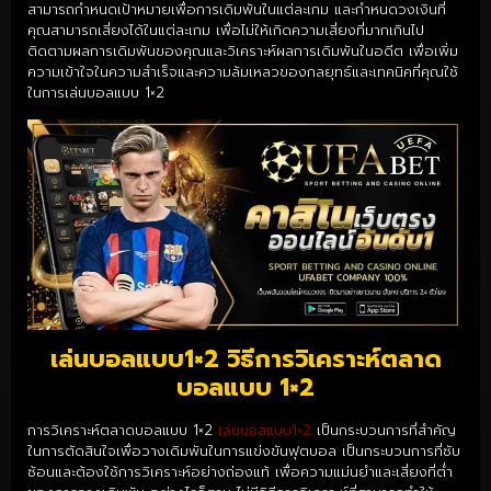
สามารถกำหนดเป้าหมายเพื่อการเดิมพันในแต่ละเกม และกำหนดวงเงินที่
คุณสามารถเสี่ยงได้ในแต่ละเกม เพื่อไม่ให้เกิดความเสี่ยงที่มากเกินไป
ติดตามผลการเดิมพันของคุณและวิเคราะห์ผลการเดิมพันในอดีต เพื่อเพิ่ม
ความเข้าใจในความสำเร็จและความล้มเหลวของกลยุทธ์และเทคนิคที่คุณใช้
ในการเล่นบอลแบบ 1×2
เล่นบอลแบบ1×2 วิธีการวิเคราะห์ตลาด
บอลแบบ 1×2
การวิเคราะห์ตลาดบอลแบบ 1×2
เล่นบอลแบบ1×2
เป็นกระบวนการที่สำคัญ
ในการตัดสินใจเพื่อวางเดิมพันในการแข่งขันฟุตบอล เป็นกระบวนการที่ซับ
ซ้อนและต้องใช้การวิเคราะห์อย่างถ่องแท้ เพื่อความแม่นยำและเสี่ยงที่ต่ำ