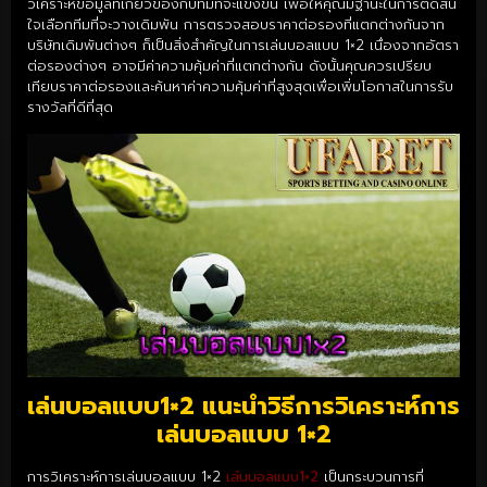
วิเคราะห์ข้อมูลที่เกี่ยวข้องกับทีมที่จะแข่งขัน เพื่อให้คุณมีฐานะในการตัดสิน
ใจเลือกทีมที่จะวางเดิมพัน การตรวจสอบราคาต่อรองที่แตกต่างกันจาก
บริษัทเดิมพันต่างๆ ก็เป็นสิ่งสำคัญในการเล่นบอลแบบ 1×2 เนื่องจากอัตรา
ต่อรองต่างๆ อาจมีค่าความคุ้มค่าที่แตกต่างกัน ดังนั้นคุณควรเปรียบ
เทียบราคาต่อรองและค้นหาค่าความคุ้มค่าที่สูงสุดเพื่อเพิ่มโอกาสในการรับ
รางวัลที่ดีที่สุด
เล่นบอลแบบ1×2 แนะนำวิธีการวิเคราะห์การ
เล่นบอลแบบ 1×2
การวิเคราะห์การเล่นบอลแบบ 1×2
เล่นบอลแบบ1×2
เป็นกระบวนการที่