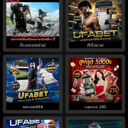
เว็บเกมออนไลน์
ทีเด็ดมวย
ผลบอล888
casino 285