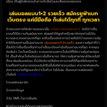
เนื่อง เป็นผู้รับผิดชอบในการตัดสินใจและเสี่ยงของคุณเอง
เล่นบอลแบบ1×2 รวยเร็ว สมัครยูฟ่าเบท
เว็บตรง แค่มีมือถือ ก็เล่นได้ทุกที่ ทุกเวลา
ด้วยระบบการให้บริการของเรานั้น
เทคนิค เล่นบอลแบบ1×2
จัดได้ว่าเป็น
ระบบที่ดีมีความทันสมัยมากๆ ส่งผลทำให้ลูกค้าหรือสมาชิกทุกท่านได้รับ
ความสะดวกอย่างมากที่สุด แต่ในเรื่องอัตราการจ่ายถือได้ว่ามอบความคุ้ม
ค่าให้กับทุกท่านเป็นอย่างมาก
เล่นบอลแบบ1×2รวยเร็ว
และความคุ้มค่าที่ว่า
นี้นับได้ว่าเป็นเรื่องที่ทุกท่านจำเป็นจะต้องคำนึงถึงอย่างมากที่สุด หากคุณ
ตัดสินใจ ใดเว็บหนึ่งแล้ว ควรมองหาเฉพาะเว็บไซต์ที่ให้ความคุ้มค่าแก่คุณ
ได้ เป็นสำคัญเว็บไซต์ของเรานั้นก็สามารถ ให้ความคุ้มค่าแก่คุณได้แบบไม่มี
กั๊กเรายินดีและพร้อม ที่จะให้บริการให้อัตราการจ่ายที่ดีที่สุดให้กับทุกท่าน
โดยที่ทุกท่านสามารถถอนเงินได้ไม่อั้นไม่มีค่าธรรมเนียม สามารถค้นพบกับ
อัตราการจ่ายที่สูงและดีกว่าเว็บทั่วๆ ไปได้เลย ขั้นตอนการสมัครหน้า
เว็บไซต์
ufabet เข้าสู่ระบบ
1.กดสมัครสมาชิก
2.กรอกข้อมูล
3.รับ SMS ในการยืนยัน
4.ใส่จำนวนเงินที่ต้องการฝากเครดิต