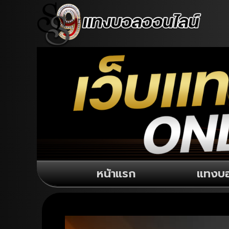
หน้าแรก
แทงบอ