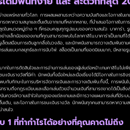
เดิมพันที่ง่าย และ สะดวกที่สุด 
มอย่างแพร่หลายทั่วโลก. การผสมผสานระหว่างความบันเทิงและโอกาสในเก
ามารถหาความสนุกและตื่นเต้นจากเกมที่หลากหลาย, ที่นำเสนอโอกาสในการ
ุดในหมวดหมู่ต่าง ๆ ที่ครอบคลุมทุกรูปแบบของความสนใจ. บาคาร่า, รูเ
วอย่างเล็กน้อยของเกมที่คุณสามารถพบในโลกคาสิโน.บาคาร่าเป็นเกมที่ได
นรูเล็ตเสมือนการเดินลูกกลิ้งในวงล้อ, และนักพนันสามารถวางเดิมพันตามค
การเล่นแบบกลยุทธ์และการนับไพ่. สล็อตเป็นเกมที่ยอดนิยมมาก, มีหลายร
ากในการตัดสินใจและการอ่านการเล่นของผู้เล่นต่อหน้า.เกมคาสิโนไม่เพีย
เงินรางวัลที่มีค่า. นักพนันทั้งมือใหม่และมือเซี่ยงได้มีโอกาสในการชิ
จะพบกับทักษะในการบริหารจัดการเงินและการวางเดิมพัน.ทั้งนี้, การพนัน
ทราบถึงกฎระเบียบและเลือกเล่นด้วยจำนวนเงินที่สามารถขาดได้เป็นสิ่ง
นันควรมีความเข้าใจในกฎของแต่ละเกมและมีการวางแผนการเล่นที่มีระบบ
่นเต้น, และโอกาสในการชนะเงินรางวัล. นักพนันทุกคนสามารถหาความส
น่าสนใจ.
บ 1 ที่ทำกำไรได้อย่างที่คุณคาดไม่ถึง