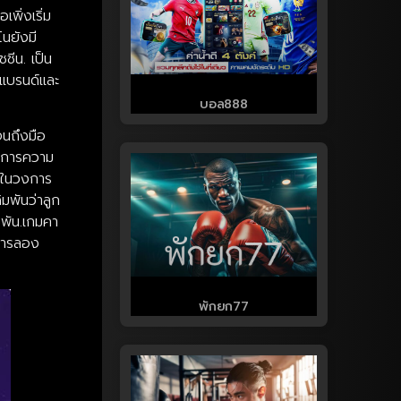
เพิ่งเริ่ม
โนยังมี
ชีน. เป็น
ยแบรนด์และ
บอล888
ปจนถึงมือ
้องการความ
ยมในวงการ
ดิมพันว่าลูก
มพัน.เกมคา
งการลอง
พักยก77