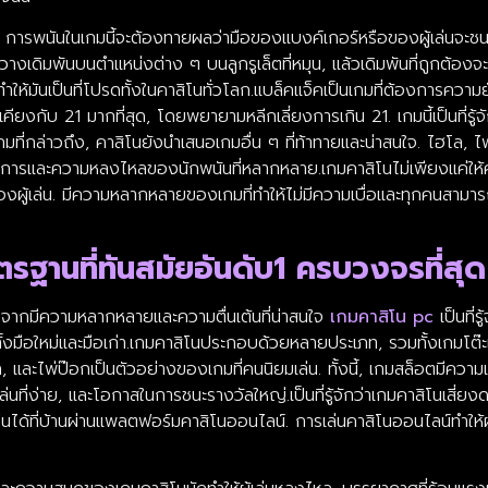
ดใจ. การพนันในเกมนี้จะต้องทายผลว่ามือของแบงค์เกอร์หรือของผู้เล่นจะชน
่นวางเดิมพันบนตำแหน่งต่าง ๆ บนลูกรูเล็ตที่หมุน, แล้วเดิมพันที่ถูกต้องจะ
ให้มันเป็นที่โปรดทั้งในคาสิโนทั่วโลก.แบล็คแจ็คเป็นเกมที่ต้องการความย
ียงกับ 21 มากที่สุด, โดยพยายามหลีกเลี่ยงการเกิน 21. เกมนี้เป็นที่รู้จั
่กล่าวถึง, คาสิโนยังนำเสนอเกมอื่น ๆ ที่ท้าทายและน่าสนใจ. ไฮโล, ไพ
้องการและความหลงไหลของนักพนันที่หลากหลาย.เกมคาสิโนไม่เพียงแค่ให
งผู้เล่น. มีความหลากหลายของเกมที่ทำให้ไม่มีความเบื่อและทุกคนสามาร
ตรฐานที่ทันสมัยอันดับ1 ครบวงจรที่สุด
่องจากมีความหลากหลายและความตื่นเต้นที่น่าสนใจ
เกมคาสิโน pc
เป็นที่รู
้งมือใหม่และมือเก่า.เกมคาสิโนประกอบด้วยหลายประเภท, รวมทั้งเกมโต๊
, และไพ่ป๊อกเป็นตัวอย่างของเกมที่คนนิยมเล่น. ทั้งนี้, เกมสล็อตมีความเป
นที่ง่าย, และโอกาสในการชนะรางวัลใหญ่.เป็นที่รู้จักว่าเกมคาสิโนเสี่ยง
รถเล่นได้ที่บ้านผ่านแพลตฟอร์มคาสิโนออนไลน์. การเล่นคาสิโนออนไลน์ทำให้ผู