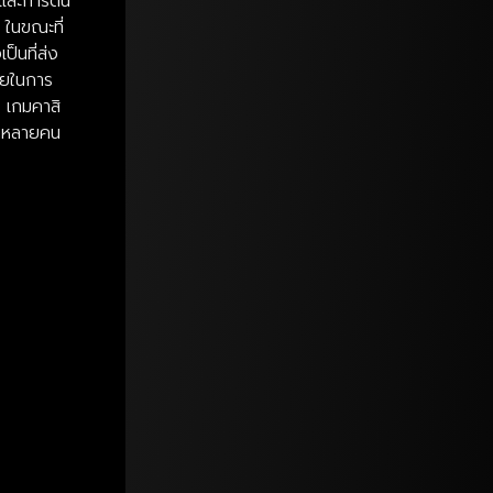
และการตื่น
 ในขณะที่
ป็นที่ส่ง
ายในการ
, เกมคาสิ
คนหลายคน