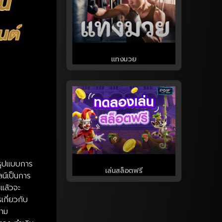
แทงมวย
นรูปแบบการ
เล่นสล็อตฟรี
น์เป็นการ
แล้วจะ
เกี่ยวกับ
วาม