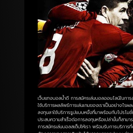
เว็บแทงบอลน้ำดี การสมัครเล่นบอลออนไลน์ในการล
ใช้บริการผลลัพธ์การเล่นเกมของเราเป็นอย่างไรผ
ลงทุนลาใช้บริการรูปแบบหนึ่งที่มาพร้อมกับโปรโมชั
ประสบความสำเร็จต่อการลงทุนหรือเปล่านั้นก็สามารถส
การสมัครเล่นบอลสเต็ปให้เรา พร้อมรับการบริการ