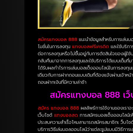
สมัครแทงบอล 888
แนะนำข้อมูลสำหรับการเล่นบอ
โมชั่นในการลงทุน
แทงบอลฟรีเครดิต
และใช้บริก
ต่อการลงทุนหรือไม่ขึ้นอยู่กับการตัดสินใจของผู้ใช้
กลับคืนมาจากการลงทุนและใช้บริการได้แบบเต็มที่ม
ได้รับผลกำไรการเล่นบอลเต็งออนไลน์ในการลงทุนแล้
เดียวกับการฝากถอนแบบเดิมที่ต้องแจ้งผ่านเจ้าหน้
ถอนฝากเงินที่มีความล่าช้า
สมัครแทงบอล 888 เว็บ
สมัคร แทงบอล 888
ผลลัพธ์การใช้งานของเราจะ
เว็บไซต์
แทงบอลสด
การสมัครบอลเต็งออนไลน์เพ
ประสบความสำเร็จไหมสามารถสมัครสมาชิกเ ว็บไซต์เพื
บริการวิธีเล่นบอลออนไลน์ว่าแต่ละรูปแบบมีวิธีก