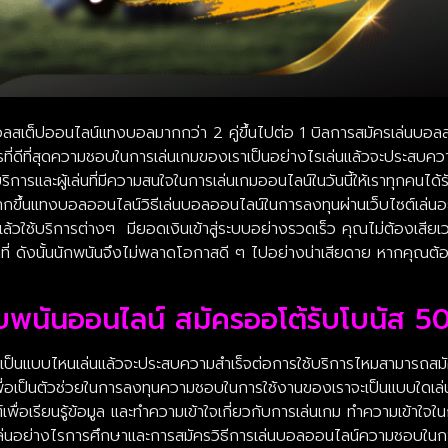
ลสเต็ปออนไลน์แทงบอลมากกว่า 2 คู่ขึ้นไปต่อ 1 บิลการสมัครเล่นบอล
ารที่ดีที่สุดความชอบในการเล่นเกมของเราเป็นอย่างไรเล่นแล้วจะประสบคว
บริการและผู้เล่นที่มีความสนใจในการเล่นเกมออนไลน์ในวันนี้ให้เราทุกคนได
ากขึ้นแทงบอลออนไลน์วิธีเล่นบอลออนไลน์ในการลงทุนผ่านเว็บไซต์เล่นอย
วใช้บริการต่างๆ มียอดเงินเข้าสู่ระบบอย่างรวดเร็ว คุณไม่ต้องเสียเ
าที่ ดังนั้นนักพนันจึงไม่พลาดโอกาสดี ๆ ไปอย่างน่าเสียดาย หากคุณต
พนันออนไลน์ สมัครออโต้รับโบนัส 5
เป็นแบบไหนเล่นแล้วจะประสบความสำเร็จต่อการใช้บริการไหมสามารถสม
ื่อเป็นตัวช่วยในการลงทุนความชอบในการใช้งานของเราจะเป็นแบบใดเล่
่อเรียนรู้ข้อมูล และทำความเข้าใจเกี่ยวกับการเล่นเกม ทำความเข้าใจใน
ารเล่นอย่างไรการศึกษาและการสมัครวิธีการเล่นบอลออนไลน์ความชอบในก