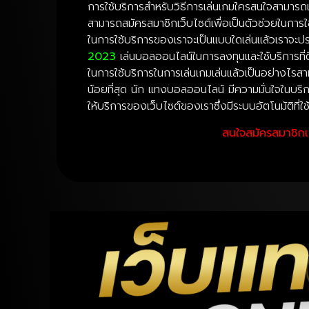
การใช้บริการสำหรับวิธีการเล่นเกมใครสนใจสามารถ
สามารถสมัครสมาชิกเว็บไซต์เพื่อเป็นตัวช่วยในกา
ในการใช้บริการของเราจะเป็นแบบใดเล่นแล้วเราจะปร
2023
เล่นบอลออนไลน์ในการลงทุนและใช้บริการที่
ในการใช้บริการในการเล่นเกมเล่นแล้วเป็นอย่างไรสาม
น้อยที่สุด นัก แทงบอลออนไลน์ มีความมั่นใจในบร
ให้บริการของเว็บไซต์ของเราซึ่งมีระบบอัตโนมัติที่ใช
สนใจสมัครสมาชิกเ