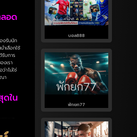
 ตลอด
บอล888
รองรับนัก
นนำเลือกใช้
ด้รับการ
ของเรา
ว่าไม่ใช่
ารณา
สุดใน
พักยก77