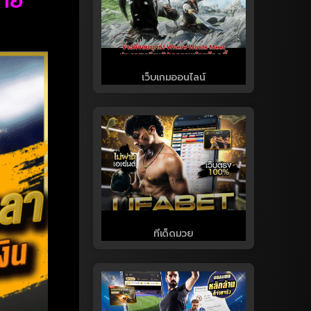
ทย์
เว็บเกมออนไลน์
ทีเด็ดมวย