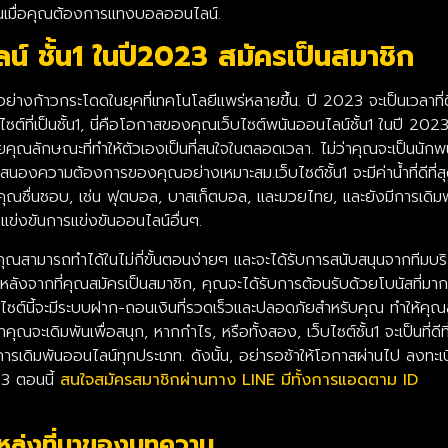
ุณเมื่อคุณต้องการแทงบอลออนไลน์.
น์ ชั้น1 ในปี2023 สมัครเป็นสมาชิก
่างก้าวกระโดดในยุคที่เทคโนโลยีแพร่หลายขึ้น. ปี 2023 จะเป็นเวลาที่ดี
์ที่เป็นชั้น1, นี่คือโอกาสของคุณเว็บไซต์พนันออนไลน์ชั้น1 ในปี 202
ยคุณลักษณะที่ทำให้ตัวเองเป็นที่สนใจในตลอดเวลา. ไม่ว่าคุณจะเป็นนักพ
อบสนองความต้องการของคุณอย่างเหมาะสม.เว็บไซต์ชั้น1 จะมีค่าน้ำที่ดีที่สุ
คุณชื่นชอบ, เช่น ฟุตบอล, บาสเก็ตบอล, และมวยไทย, และยังมีการเดิม
ข่งขันการแข่งขันออนไลน์อื่นๆ.
น คุณสามารถทำได้ในไม่กี่ขั้นตอนง่ายๆ และจะได้รับการสนับสนุนจากทีมบร
ลังจากที่คุณสมัครเป็นสมาชิก, คุณจะได้รับการต้อนรับด้วยโบนัสที่มากม
็บไซต์นี้จะมีระบบฝาก-ถอนเงินที่รวดเร็วและปลอดภัยสำหรับคุณ ทำให้คุ
คุณจะเดิมพันเพื่อสนุก, หากกำไร, หรือทั้งสอง, เว็บไซต์ชั้น1 จะเป็นที่ดีที
เดิมพันออนไลน์ทุกประเภท. ดังนั้น, อย่ารอช้าให้โอกาสผ่านไป ลงทะเ
23 ตอนนี้
สนใจสมัครสมาชิกผ่านทาง LINE มีทั้งการแอดตาม ID
หล่งที่มาของบทความ