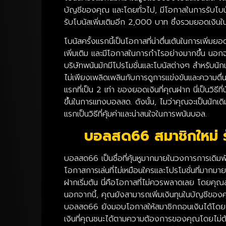
บัญชีของคุณ และโดยทั่วไป, มีโอกาสในการรับโบนั
รับโบนัสเพิ่มเติมอีก 2,000 บาท ซึ่งรวมยอดเงิ
โบนัสครั้งแรกนี้เป็นโอกาสที่น่าตื่นเต้นในการเพิ่
เพิ่มเติม และมีโอกาสในการกำไรอย่างมากขึ้น นอ
บริษัทพนันมักมีโปรโมชั่นและโบนัสต่างๆ สำหรับนัก
ไม่เพียงเพลิดเพลินกับการดูการแข่งขันและความตื่
แรกที่เป็น 2 เท่า ของยอดเงินที่คุณฝาก นี่เป็นว
ขึ้นในการแทงบอลสด. ดังนั้น, ไมว่าคุณจะเป็นนักเด
แรกเป็นวิธีที่คุ้มค่าและน่าสนใจในการพนันบอล.
บอลสด66
สมาชิกใหม่
บอลสด66 เป็นชื่อที่คุ้นหูมากมายในวงการการเดิมพัน
โอกาสการเล่นที่ไม่เหมือนใครและโปรโมชั่นที่มากม
ฝากเริ่มต้น นี่คือโอกาสที่ไม่ควรพลาดเลย โดยคุณสาม
นอกจากนี้, คุณยังสามารถเพิ่มเงินทุนในบัญชีของค
บอลสด66 ยังมอบโอกาสให้สมาชิกถอนเงินได้โดยไม่ม
เงินที่คุณชนะได้ตามความต้องการของคุณโดยไม่ต้อ