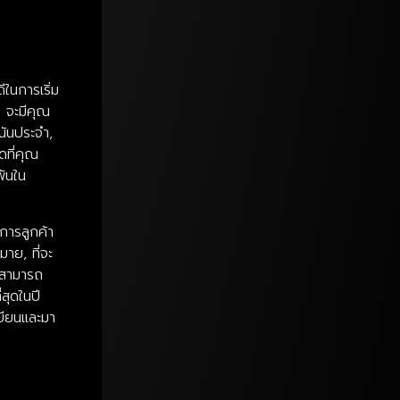
ในการเริ่ม
3 จะมีคุณ
นันประจำ,
ดที่คุณ
พันใน
ิการลูกค้า
าย, ที่จะ
ณสามารถ
่สุดในปี
บียนและมา