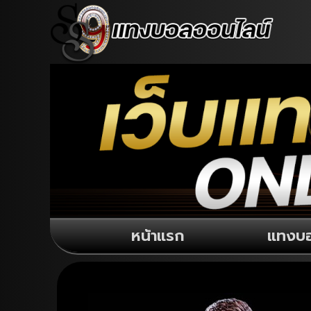
หน้าแรก
แทงบอ