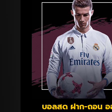
บอลสด ฝาก-ถอน ออโต