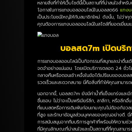
หลายสิ่งที่ทำให้เว็บไซต์นี้เป็นสถานที่ที่น่าสนใจสำ
โอกาสในการแทงบอลออนไลน์ในบอลสด66
แทงบ
เป็นประโยชน์ใหญ่ให้กับสมาชิกใหม่. ดังนั้น, ไม่ว่าค
คุณต้องการแทงบอลออนไลน์ในสไตล์ที่ยอดเยี่ยมและใ
บอลสด7m
เปิดบริ
การแทงบอลออนไลน์เป็นกิจกรรมที่สนุกและน่าตื่นเต
จดจำอย่างแน่นอน. โดยเปิดบริการตลอด 24 ชั่วโม
กลางคืนหรือตอนเช้า.หนึ่งในข้อได้เปรียบของบอล
รวดเร็วและสะดวกสบาย นี่คือสิ่งที่ทำให้คุณสามา
นอกจากนี้, บอลสด7m ยังมีค่าน้ำที่แข็งแกร่งและมี
ชื่นชอบ ไม่ว่าจะเป็นพรีเมียร์ลีก, ลาลีกา, หรือลีก
ที่แบบสดหรือการเดิมพันก่อนเกม.คุณไม่ต้องกังวล
ที่สูง และรักษาข้อมูลส่วนบุคคลของคุณอย่างดี. นี่ค
การสนับสนุนจากทีมบริการลูกค้าที่พร้อมให้ความช
ที่มีคุณลักษณะที่น่าสนใจและเป็นสถานที่ที่คุณสาม