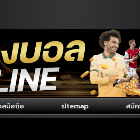
ลมือถือ
sitemap
สมัค